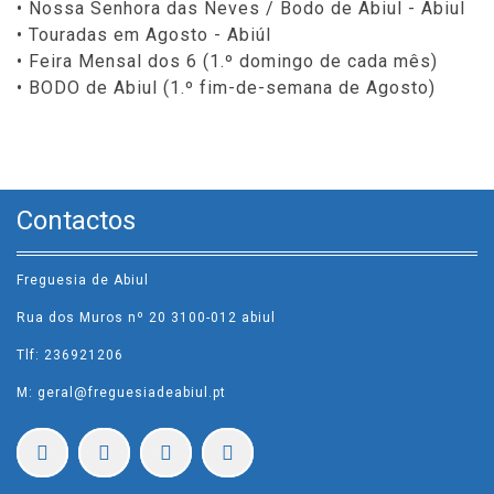
• Nossa Senhora das Neves / Bodo de Abiul - Abiul
• Touradas em Agosto - Abiúl
• Feira Mensal dos 6 (1.º domingo de cada mês)
• BODO de Abiul (1.º fim-de-semana de Agosto)
Contactos
Freguesia de Abiul
Rua dos Muros nº 20 3100-012 abiul
Tlf: 236921206
M: geral@freguesiadeabiul.pt