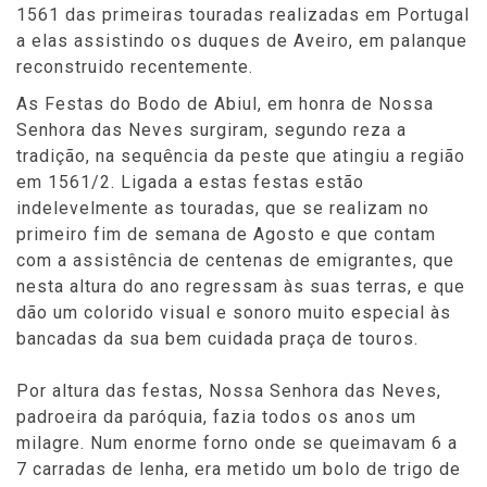
1561 das primeiras touradas realizadas em Portugal
a elas assistindo os duques de Aveiro, em palanque
reconstruido recentemente.
As Festas do Bodo de Abiul, em honra de Nossa
Senhora das Neves surgiram, segundo reza a
tradição, na sequência da peste que atingiu a região
em 1561/2. Ligada a estas festas estão
indelevelmente as touradas, que se realizam no
primeiro fim de semana de Agosto e que contam
com a assistência de centenas de emigrantes, que
nesta altura do ano regressam às suas terras, e que
dão um colorido visual e sonoro muito especial às
bancadas da sua bem cuidada praça de touros.
Por altura das festas, Nossa Senhora das Neves,
padroeira da paróquia, fazia todos os anos um
milagre. Num enorme forno onde se queimavam 6 a
7 carradas de lenha, era metido um bolo de trigo de