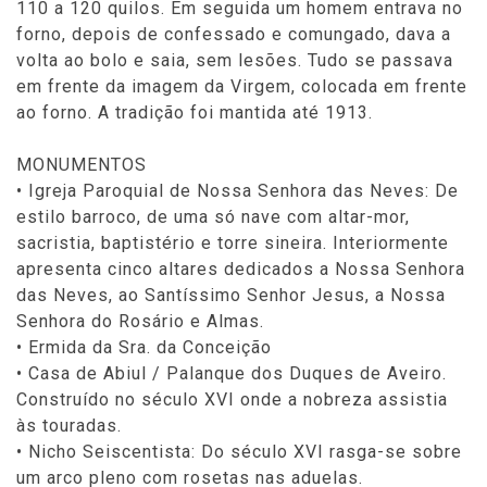
110 a 120 quilos. Em seguida um homem entrava no
forno, depois de confessado e comungado, dava a
volta ao bolo e saia, sem lesões. Tudo se passava
em frente da imagem da Virgem, colocada em frente
ao forno. A tradição foi mantida até 1913.
MONUMENTOS
• Igreja Paroquial de Nossa Senhora das Neves: De
estilo barroco, de uma só nave com altar-mor,
sacristia, baptistério e torre sineira. Interiormente
apresenta cinco altares dedicados a Nossa Senhora
das Neves, ao Santíssimo Senhor Jesus, a Nossa
Senhora do Rosário e Almas.
• Ermida da Sra. da Conceição
• Casa de Abiul / Palanque dos Duques de Aveiro.
Construído no século XVI onde a nobreza assistia
às touradas.
• Nicho Seiscentista: Do século XVI rasga-se sobre
um arco pleno com rosetas nas aduelas.