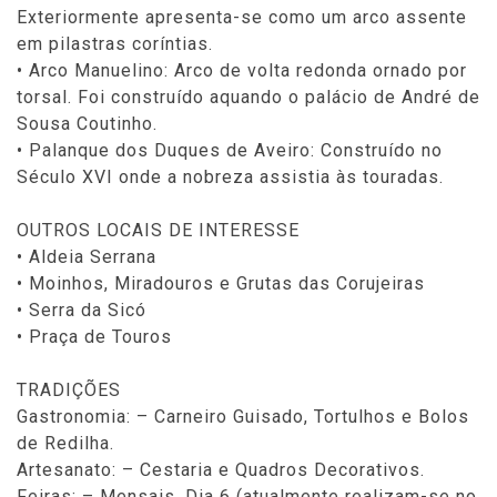
Exteriormente apresenta-se como um arco assente
em pilastras coríntias.
• Arco Manuelino: Arco de volta redonda ornado por
torsal. Foi construído aquando o palácio de André de
Sousa Coutinho.
• Palanque dos Duques de Aveiro: Construído no
Século XVI onde a nobreza assistia às touradas.
OUTROS LOCAIS DE INTERESSE
• Aldeia Serrana
• Moinhos, Miradouros e Grutas das Corujeiras
• Serra da Sicó
• Praça de Touros
TRADIÇÕES
Gastronomia: – Carneiro Guisado, Tortulhos e Bolos
de Redilha.
Artesanato: – Cestaria e Quadros Decorativos.
Feiras: – Mensais, Dia 6 (atualmente realizam-se no