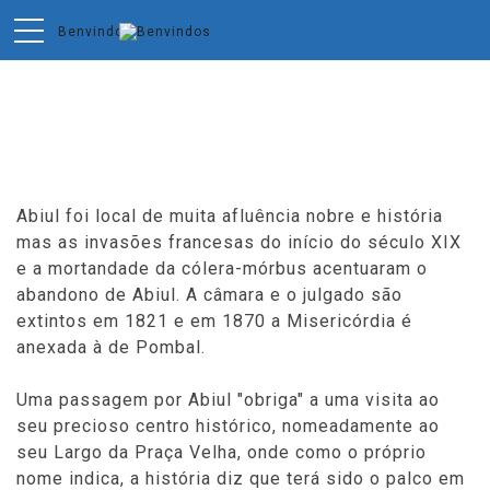
Turismo
Abiul foi local de muita afluência nobre e história
mas as invasões francesas do início do século XIX
e a mortandade da cólera-mórbus acentuaram o
abandono de Abiul. A câmara e o julgado são
extintos em 1821 e em 1870 a Misericórdia é
anexada à de Pombal.
Uma passagem por Abiul "obriga" a uma visita ao
seu precioso centro histórico, nomeadamente ao
seu Largo da Praça Velha, onde como o próprio
nome indica, a história diz que terá sido o palco em