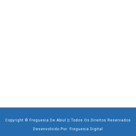
Copyright © Freguesia De Abiul || Todos Os Direitos Reservados
Desenvolvido Por: Freguesia Digital