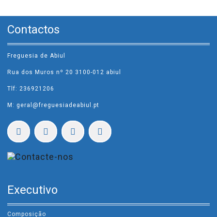
Contactos
Freguesia de Abiul
Rua dos Muros nº 20 3100-012 abiul
Tlf: 236921206
M: geral@freguesiadeabiul.pt
Executivo
Composição