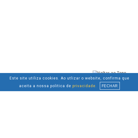
Este site utiliza cookies. Ao utlizar o website, confirma que
aceita a nossa politica de
privacidade.
FECHAR