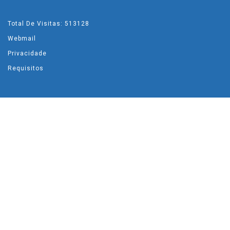
Total De Visitas: 513128
Webmail
Privacidade
Requisitos