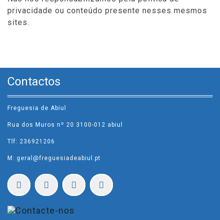
privacidade ou conteúdo presente nesses mesmos
sites.
Contactos
Freguesia de Abiul
Rua dos Muros nº 20 3100-012 abiul
Tlf: 236921206
M: geral@freguesiadeabiul.pt