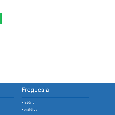
Freguesia
História
Heráldica