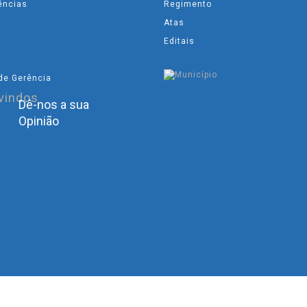
ências
Regimento
Atas
Editais
de Gerência
Dê-nos a sua
Opinião