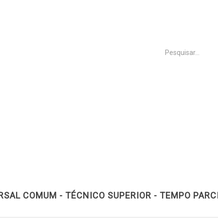
INÍCIO
FREGUESIA
EXECU
Notícias
SAL COMUM - TÉCNICO SUPERIOR - TEMPO PARC