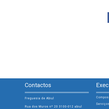
Contactos
Exec
Compos
Freguesia de Abiul
Serviço
Rua dos Muros nº 20 3100-012 abiul