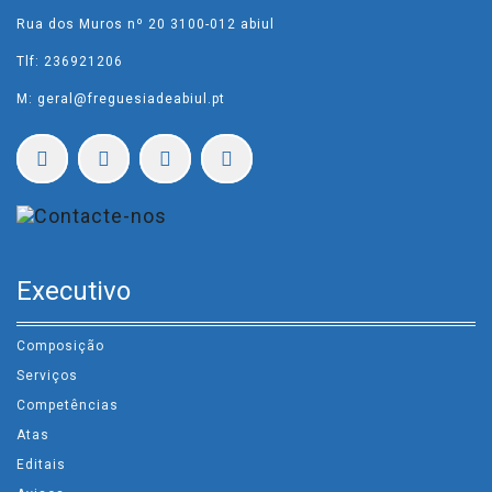
Rua dos Muros nº 20 3100-012 abiul
Tlf: 236921206
M: geral@freguesiadeabiul.pt
Executivo
Composição
Serviços
Competências
Atas
Editais