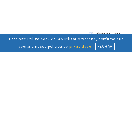
Este site utiliza cookies. Ao utlizar o website, confirma que
aceita a nossa politica de
privacidade.
FECHAR