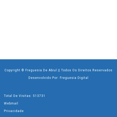
Copyright © Freguesia De Abiul || Todos Os Direitos Reservados
Desenvolvido Por: Freguesia Digital
Total De Visitas: 513731
Webmail
Privacidade