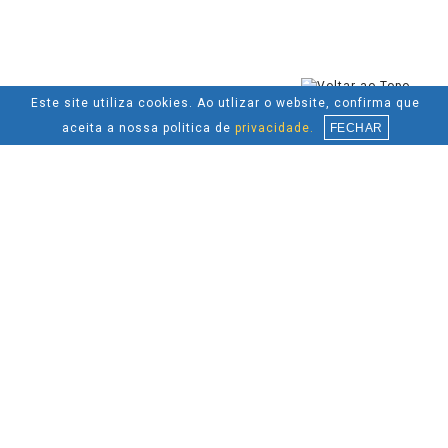
Este site utiliza cookies. Ao utlizar o website, confirma que
aceita a nossa politica de
privacidade.
FECHAR