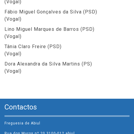
(Vogal)
Fábio Miguel Gonçalves da Silva (PSD)
(Vogal)
Lino Miguel Marques de Barros (PSD)
(Vogal)
Tânia Claro Freire (PSD)
(Vogal)
Dora Alexandra da Silva Martins (PS)
(Vogal)
Contactos
Freguesia de Abiul
Rua dos Muros nº 20 3100-012 abiul