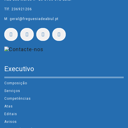
Tlf: 236921206
M: geral@freguesiadeabiul.pt
Executivo
Composição
Serviços
Competências
Atas
Editais
Avisos