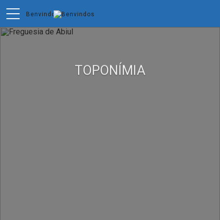
TOPONÍMIA
CONSULTE A TOPONÍMIA DA FREGUESIA.
SAIBA +