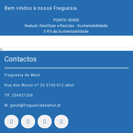
Bem vindos à nossa Freguesia.
PONTO VERDE
Reduzir, Reutilizar e Reciclar - Sustentabilidade.
3 R's da Sustentabilidade.
CONSULTAR
Contactos
Freguesia de Abiul
Rua dos Muros nº 20 3100-012 abiul
Tlf: 236921206
M: geral@freguesiadeabiul.pt